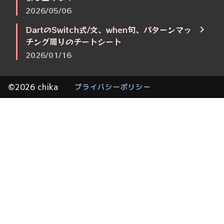
2026/05/06
DartのSwitch式/文、when句、パターンマッ
チング周りのチートシート
2026/01/16
©2026 chika
プライバシーポリシー