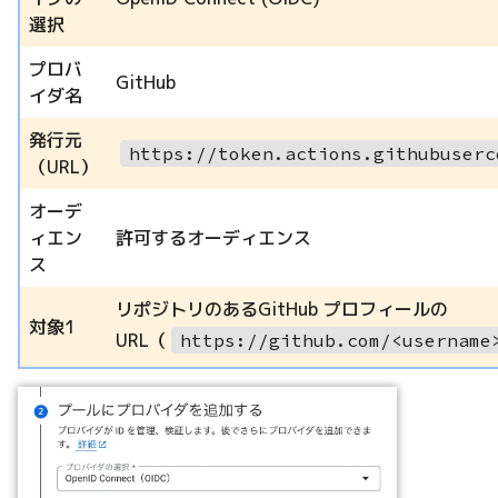
選択
プロバ
GitHub
イダ名
発行元
https://token.actions.githubuserc
（URL）
オーデ
ィエン
許可するオーディエンス
ス
リポジトリのあるGitHub プロフィールの
対象1
URL（
https://github.com/<username