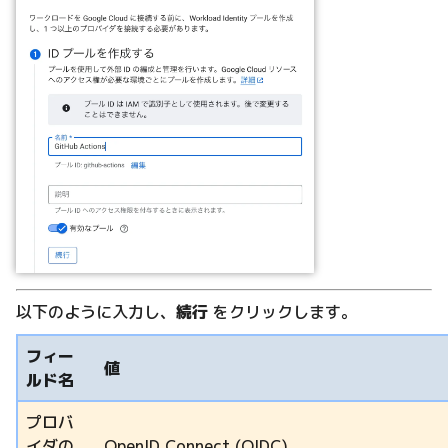
以下のように入力し、
続行
をクリックします。
フィー
値
ルド名
プロバ
イダの
OpenID Connect (OIDC)