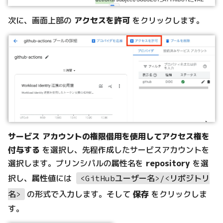
次に、画面上部の
アクセスを許可
をクリックします。
サービス アカウントの権限借用を使用してアクセス権を
付与する
を選択し、先程作成したサービスアカウントを
選択します。プリンシパルの属性名を
repository
を選
択し、属性値には
<GitHubユーザー名>/<リポジトリ
の形式で入力します。そして
保存
をクリックしま
名>
す。