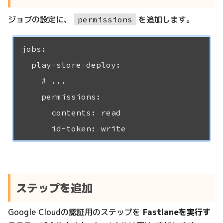
ジョブの設定に、
を追加します。
permissions
jobs:

  play-store-deploy:

    # ...

    permissions:

      contents: read

ステップを追加
Google Cloudの認証用のステップを
Fastlaneを実行す