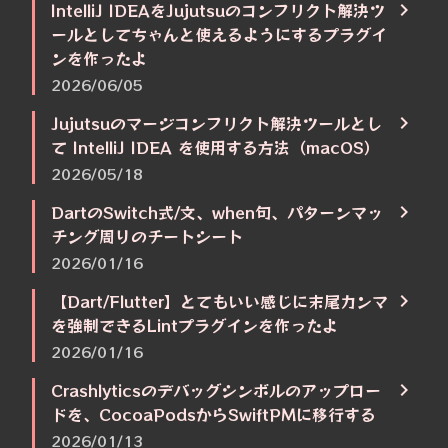
IntelliJ IDEAをJujutsuのコンフリクト解決ツ
ールとしてちゃんと使えるようにするプラグイ
ンを作ったよ
2026/06/05
Jujutsuのマージコンフリクト解決ツールとし
て IntelliJ IDEA を使用する方法（macOS）
2026/05/18
DartのSwitch式/文、when句、パターンマッ
チング周りのチートシート
2026/01/16
【Dart/Flutter】とてもいい感じに末尾カンマ
を強制できるLintプラグインを作ったよ
2026/01/16
Crashlyticsのデバッグシンボルのアップロー
ドを、CocoaPodsからSwiftPMに移行する
2026/01/13