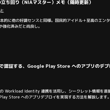
立ち回り（NIAマスター）メモ（随時更新）
と
本的に他の好調センスと同様。国民的アイドル＋至高のエンタ
得や強化済みだと尚良し。
 連携で認証する、Google Play Store へのアプリのデ
 の Workload Identity 連携を活用し、シークレット情報を直
Google Play Store へのアプリデプロイを実現する方法を解
ンのFastlaneを使用して、これを実現する方法を記載して