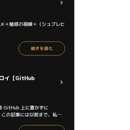
メ＋魅惑の視線＋（シュプレヒ
続きを読む
プロイ【GitHub
接 GitHub 上に置かずに
説します。この記事には以前まで、私が
いました。しかし、最