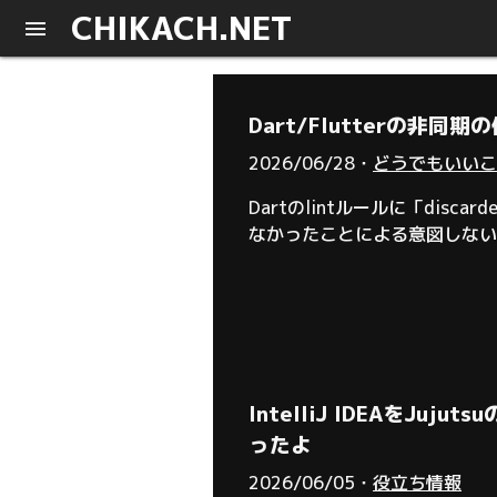
CHIKACH.NET
Dart/Flutterの
2026/06/28・
どうでもいいこ
Dartのlintルールに「discar
なかったことによる意図しないバ
て明示するか、大人しくawai
IntelliJ IDEAを
ったよ
2026/06/05・
役立ち情報