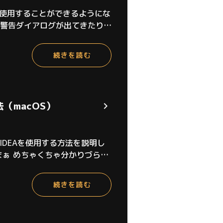
Aを使用することができるようにな
な警告ダイアログが出てきたり
deさんと話していたところ、
続きを読む
法（macOS）
J IDEAを使用する方法を説明し
まぁ めちゃくちゃ分かりづら
ですので、それを使いたいと思
続きを読む