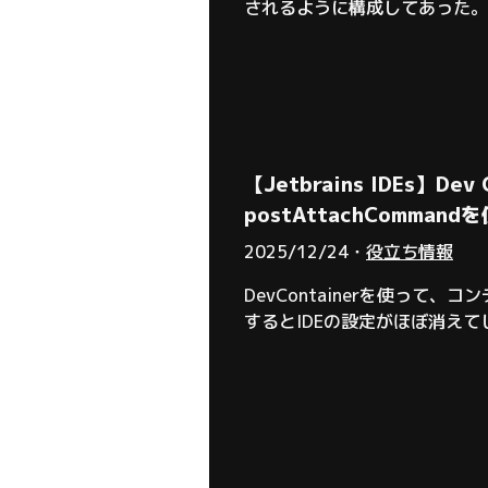
されるように構成してあった。この
れるコマンドを叩いている。そのた
Xcodeは2
【Jetbrains IDEs
postAttachCommand
2025/12/24・
役立ち情報
DevContainerを使って、
するとIDEの設定がほぼ消えてしま
サイズです。PhpStorm/