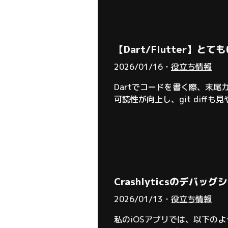
【Dart/Flutter】
2026/01/16・
役立ち情報
Dartでコードを書く際、末尾カ
可読性が向上し、git diffも
ケースがあるため、より良い代替ルー
Crashlyticsのデバッ
2026/01/13・
役立ち情報
私のiOSアプリでは、以下のよ