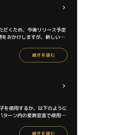
いただくため、今後リリース予定
不便をおかけしますが、新しい
続きを読む
算子を使用するか、以下のように
。パターン内の変数宣言で使用す
を指定できる。※final 変数
続きを読む