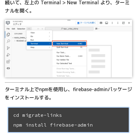
続いて、左上の Terminal > New Terminal より、ターミ
ナルを開く。
ターミナル上でnpmを使用し、firebase-adminパッケージ
をインストールする。
cd migrate-links
