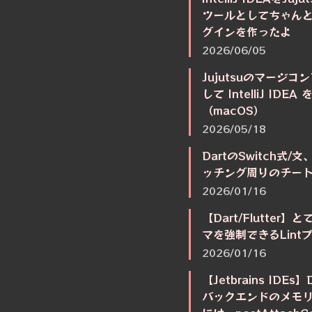
ツールとしてちゃん
グインを作ったよ
2026/06/05
Jujutsuのマージ
して IntelliJ ID
（macOS）
2026/05/18
DartのSwitch式/
ッチング周りのチー
2026/01/16
【Dart/Flutte
マを強制できるLin
2026/01/16
【Jetbrains IDEs】
バックエンドのメモ