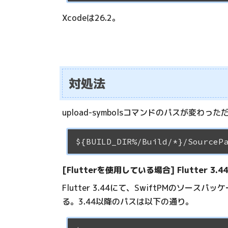
Xcodeは26.2。
対処法
upload-symbolsコマンドのパスが変
[Flutterを使用している場合] Flutter 
Flutter 3.44にて、SwiftPMのソ
る。3.44以降のパスは以下の通り。