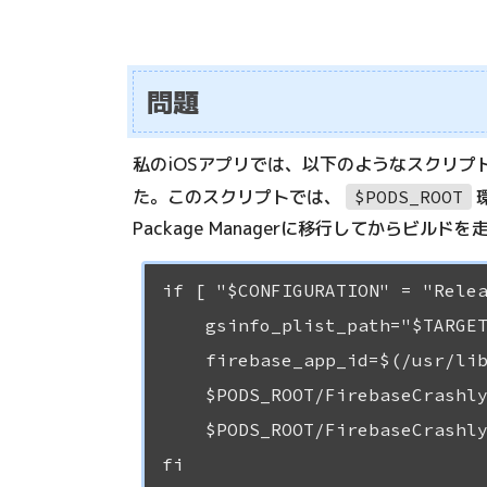
問題
私のiOSアプリでは、以下のようなスクリプト
た。このスクリプトでは、
$PODS_ROOT
Package Managerに移行してからビル
if [ "$CONFIGURATION" = "Relea
    gsinfo_plist_path="$TARGET
    firebase_app_id=$(/usr/lib
    $PODS_ROOT/FirebaseCrashly
    $PODS_ROOT/FirebaseCrashly