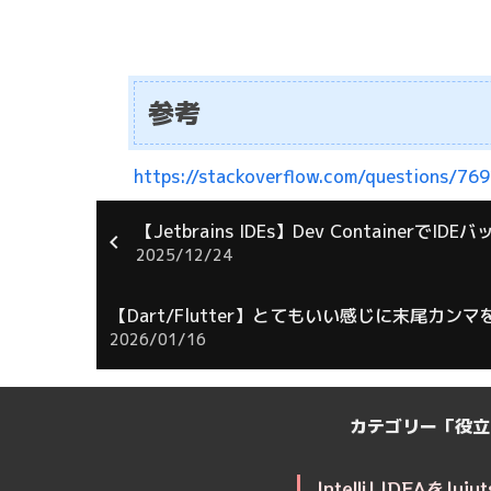
参考
https://stackoverflow.com/questions/76
【Jetbrains IDEs】Dev Containe
2025/12/24
【Dart/Flutter】とてもいい感じに末尾カン
2026/01/16
カテゴリー「役立
IntelliJ IDEAを