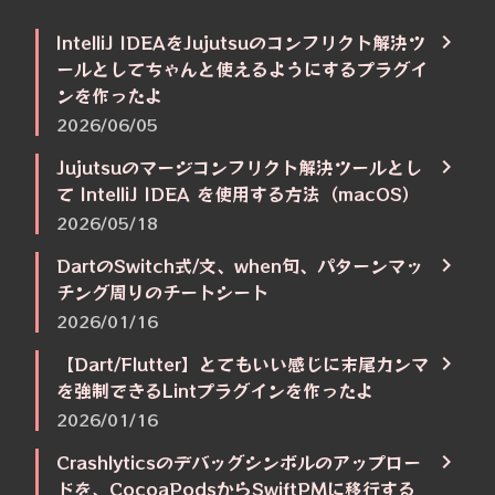
IntelliJ IDEAをJujutsuのコンフリクト解決ツ
ールとしてちゃんと使えるようにするプラグイ
ンを作ったよ
2026/06/05
Jujutsuのマージコンフリクト解決ツールとし
て IntelliJ IDEA を使用する方法（macOS）
2026/05/18
DartのSwitch式/文、when句、パターンマッ
チング周りのチートシート
2026/01/16
【Dart/Flutter】とてもいい感じに末尾カンマ
を強制できるLintプラグインを作ったよ
2026/01/16
Crashlyticsのデバッグシンボルのアップロー
ドを、CocoaPodsからSwiftPMに移行する