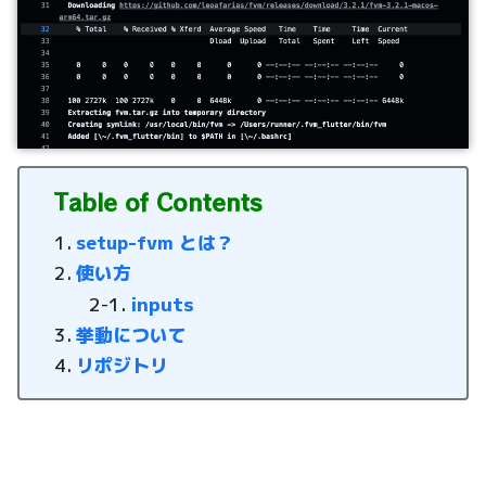
Table of Contents
setup-fvm とは？
使い方
inputs
挙動について
リポジトリ