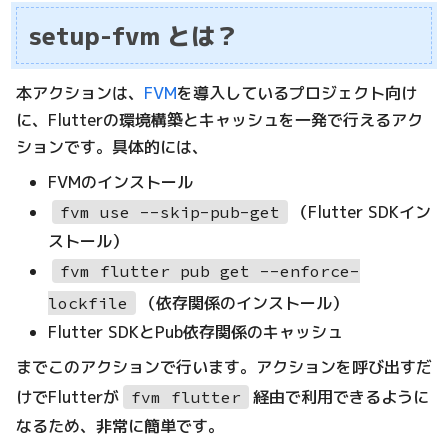
setup-fvm とは？
本アクションは、
FVM
を導入しているプロジェクト向け
に、Flutterの環境構築とキャッシュを一発で行えるアク
ションです。具体的には、
FVMのインストール
（Flutter SDKイン
fvm use --skip-pub-get
ストール）
fvm flutter pub get --enforce-
（依存関係のインストール）
lockfile
Flutter SDKとPub依存関係のキャッシュ
までこのアクションで行います。アクションを呼び出すだ
けでFlutterが
経由で利用できるように
fvm flutter
なるため、非常に簡単です。