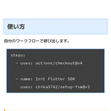
使い方
自分のワークフローで呼び出します。
steps:

  - uses: actions/checkout@v4

  - name: Init Flutter SDK
