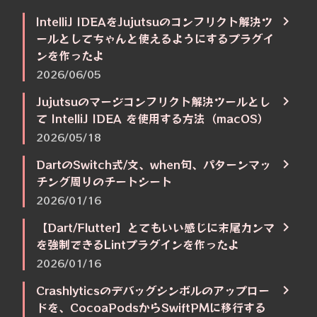
IntelliJ IDEAをJujutsuのコンフリクト解決ツ
ールとしてちゃんと使えるようにするプラグイ
ンを作ったよ
2026/06/05
Jujutsuのマージコンフリクト解決ツールとし
て IntelliJ IDEA を使用する方法（macOS）
2026/05/18
DartのSwitch式/文、when句、パターンマッ
チング周りのチートシート
2026/01/16
【Dart/Flutter】とてもいい感じに末尾カンマ
を強制できるLintプラグインを作ったよ
2026/01/16
Crashlyticsのデバッグシンボルのアップロー
ドを、CocoaPodsからSwiftPMに移行する