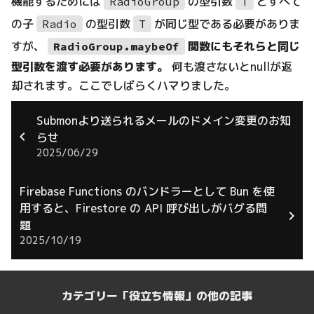
機能するためには
の型引数
とすべて
RadioGroup
T
の子
の型引数
が同じ型である必要がありま
Radio
T
すが、
関数にもそれらと同じ
RadioGroup.maybeOf
型引数を渡す必要があります。
何も渡さないとnullが返
却されます。ここでしばらくハマりました。
Submonより送られるメールのドメイン変更のお知
らせ
2025/06/29
Firebase Functions のバンドラーとして Bun を使
用すると、Firestore の API 呼び出しがバグる問
題
2025/10/19
カテゴリー「役立ち情報」の他の記事