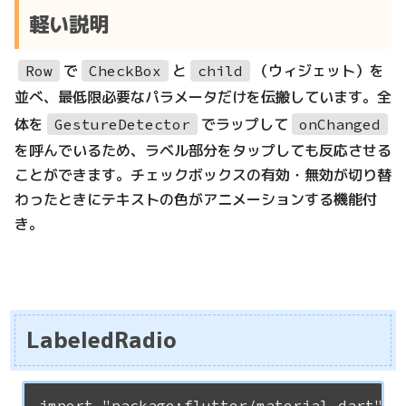
軽い説明
で
と
（ウィジェット）を
Row
CheckBox
child
並べ、最低限必要なパラメータだけを伝搬しています。全
体を
でラップして
GestureDetector
onChanged
を呼んでいるため、ラベル部分をタップしても反応させる
ことができます。チェックボックスの有効・無効が切り替
わったときにテキストの色がアニメーションする機能付
き。
LabeledRadio
import "package:flutter/material.dart";
