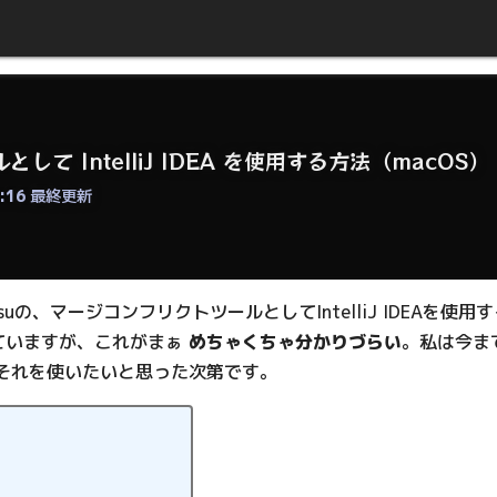
して IntelliJ IDEA を使用する方法（macOS）
:16
最終更新
suの、マージコンフリクトツールとしてIntelliJ IDEAを使
ていますが、これがまぁ
めちゃくちゃ分かりづらい
。私は今ま
それを使いたいと思った次第です。