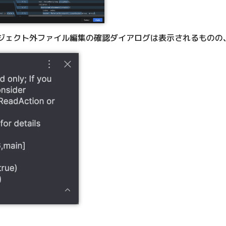
ェクト外ファイル編集の確認ダイアログは表示されるものの、早