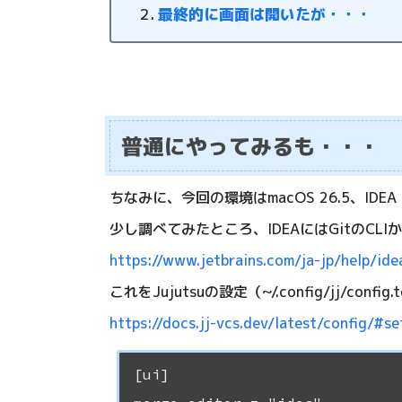
最終的に画面は開いたが・・・
普通にやってみるも・・・
ちなみに、今回の環境はmacOS 26.5、IDEA 2
少し調べてみたところ、IDEAにはGitのC
https://www.jetbrains.com/ja-jp/help/id
これをJujutsuの設定（~/.config/jj/
https://docs.jj-vcs.dev/latest/config/#s
[ui]
