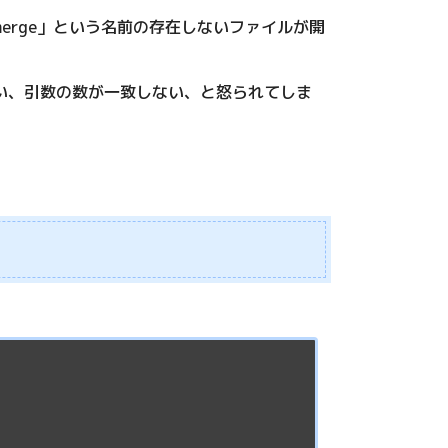
「merge」という名前の存在しないファイルが開
しまい、引数の数が一致しない、と怒られてしま