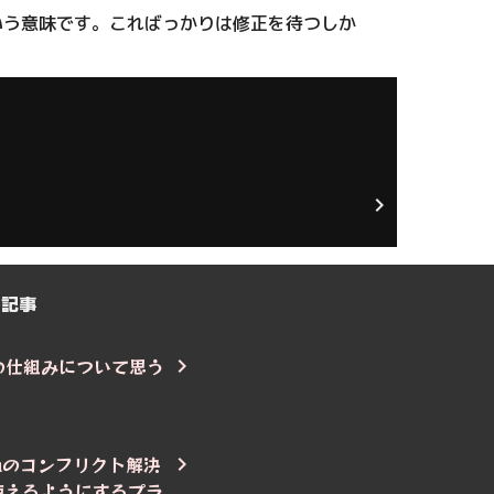
いう意味です。こればっかりは修正を待つしか
の記事
非同期の仕組みについて思う
jutsuのコンフリクト解決
使えるようにするプラ