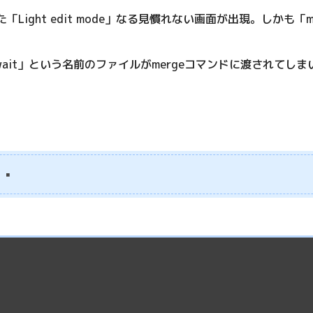
ight edit mode」なる見慣れない画面が出現。しかも
wait」という名前のファイルがmergeコマンドに渡されて
・