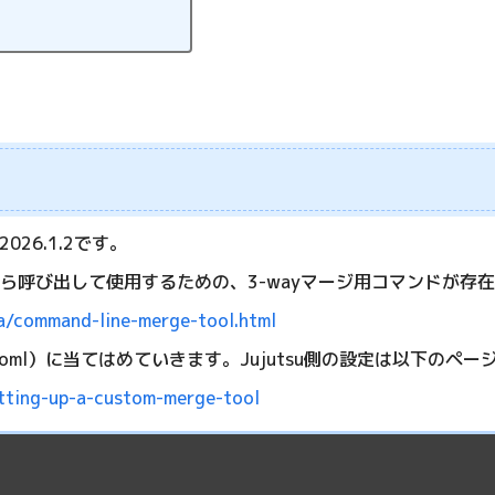
026.1.2です。
LIから呼び出して使用するための、3-wayマージ用コマンドが存
ea/command-line-merge-tool.html
config.toml）に当てはめていきます。Jujutsu側の設定は以下の
etting-up-a-custom-merge-tool