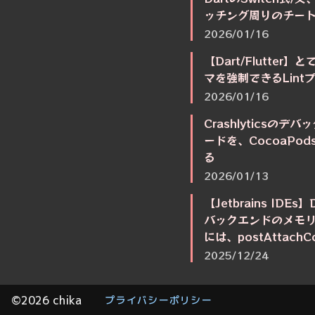
ッチング周りのチー
2026/01/16
【Dart/Flutte
マを強制できるLin
2026/01/16
Crashlyticsの
ードを、CocoaPod
る
2026/01/13
【Jetbrains IDEs】
バックエンドのメモ
には、postAttach
2025/12/24
©2026 chika
プライバシーポリシー