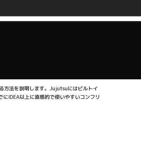
用する方法を説明します。Jujutsuにはビルトイ
でにIDEA以上に直感的で使いやすいコンフリ