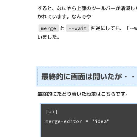
すると、なにやら上部のツールバーが消滅した「L
かれています。なんでや
と
を逆にしても、「--
merge
--wait
いました。
最終的に画面は開いたが・・
最終的にたどり着いた設定はこちらです。
[ui]

merge-editor = "idea"
