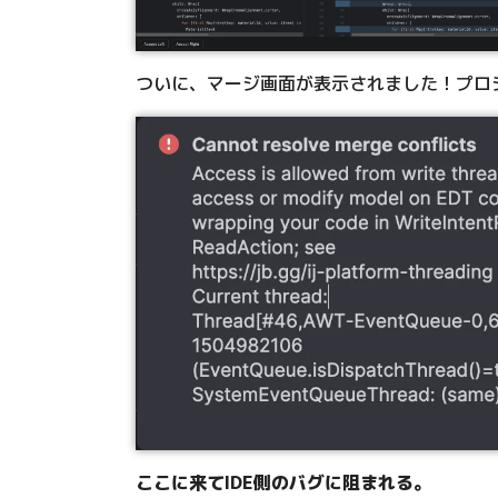
ついに、マージ画面が表示されました！プロジ
ここに来てIDE側のバグに阻まれる。