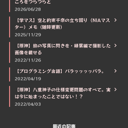
ころをつらつらと
2026/06/28
【学マス】空と約束千奈の立ち回り（NIAマス
ター）メモ（随時更新）
2025/11/29
【原神】旅の写真に閃きを・緑葉編で撮影した
画像を載せる
2022/11/26
【プログラミング言語】バラッッッッバラ。
2022/04/19
【原神】八重神子の仕様変更問題のすべて。実
は今に始まったことではない！？
2022/04/03
最近の記事