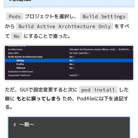
プロジェクトを選択し、
Pods
Build Settings
から
をすべ
Build Active Architecture Only
て
にすることで直った。
No
ただ、GUIで設定変更すると次に
した
pod install
際に
もとに戻ってしまう
ため、Podfileに以下を追記す
る。
# 〜略〜
