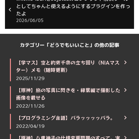
としてちゃんと使えるようにするプラグインを作っ
たよ
2026/06/05
カテゴリー「どうでもいいこと」の他の記事
【学マス】空と約束千奈の立ち回り（NIAマス
ター）メモ（随時更新）
2025/11/29
【原神】旅の写真に閃きを・緑葉編で撮影した
画像を載せる
2022/11/26
【プログラミング言語】バラッッッッバラ。
2022/04/19
【原神】八重神子の仕様変更問題のすべて。実