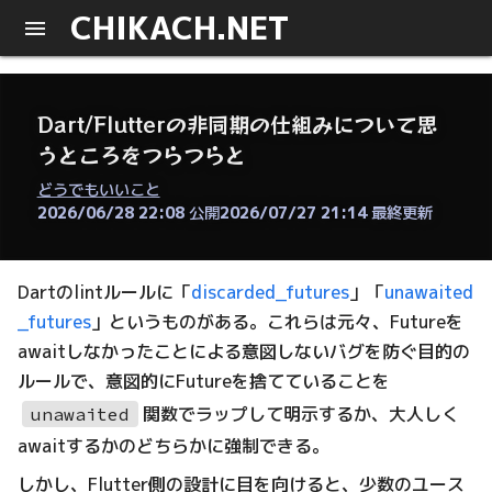
CHIKACH.NET
Dart/Flutterの非同期の仕組みについて思
うところをつらつらと
どうでもいいこと
2026/06/28 22:08
公開
2026/07/27 21:14
最終更新
Dartのlintルールに「
discarded_futures
」「
unawaited
_futures
」というものがある。これらは元々、Futureを
awaitしなかったことによる意図しないバグを防ぐ目的の
ルールで、意図的にFutureを捨てていることを
関数でラップして明示するか、大人しく
unawaited
awaitするかのどちらかに強制できる。
しかし、Flutter側の設計に目を向けると、少数のユース