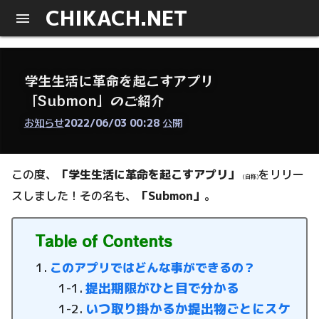
CHIKACH.NET
学生生活に革命を起こすアプリ
「Submon」のご紹介
お知らせ
2022/06/03 00:28
公開
この度、
「学生生活に革命を起こすアプリ」
をリリー
(自称)
スしました！その名も、
「Submon」
。
Table of Contents
このアプリではどんな事ができるの？
提出期限がひと目で分かる
いつ取り掛かるか提出物ごとにスケ