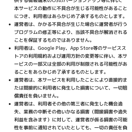
供する情報端末のOSのバージョンアップ等に伴い、
本サービスの動作に不具合が生じる可能性があること
につき、利用者はあらかじめ了承するものとします。
運営者は、かかる不具合が生じた場合に運営者が行う
プログラムの修正等により、当該不具合が解消される
ことを保証するものではありません。
利用者は、Google Play、App Store等のサービスス
トアの利用規約および運用方針の変更等に伴い、本サ
ービスの一部又は全部の利用が制限される可能性があ
ることをあらかじめ了承するものとします。
運営者は、本サービスを利用したことにより直接的ま
たは間接的に利用者に発生した損害について、一切賠
償責任を負いません。
運営者は、利用者その他の第三者に発生した機会逸
失、業務の中断その他いかなる損害（間接損害や逸失
利益を含みます）に対して、運営者が係る損害の可能
性を事前に通知されていたとしても、一切の責任を負