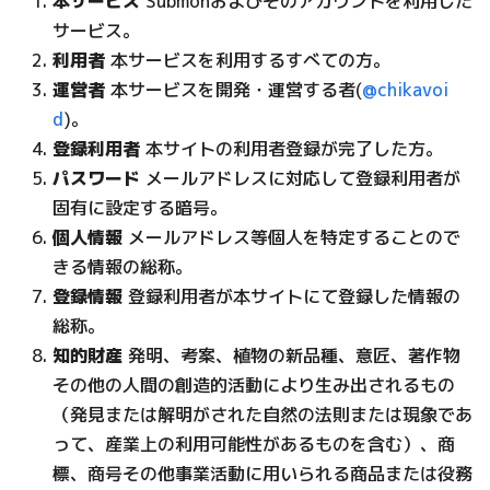
本サービス
Submonおよびそのアカウントを利用した
サービス。
利用者
本サービスを利用するすべての方。
運営者
本サービスを開発・運営する者(
@chikavoi
d
)。
登録利用者
本サイトの利用者登録が完了した方。
パスワード
メールアドレスに対応して登録利用者が
固有に設定する暗号。
個人情報
メールアドレス等個人を特定することので
きる情報の総称。
登録情報
登録利用者が本サイトにて登録した情報の
総称。
知的財産
発明、考案、植物の新品種、意匠、著作物
その他の人間の創造的活動により生み出されるもの
（発見または解明がされた自然の法則または現象であ
って、産業上の利用可能性があるものを含む）、商
標、商号その他事業活動に用いられる商品または役務